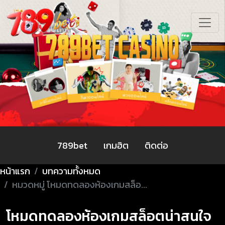
789bet
เกมฮิต
ติดต่อ
หน้าแรก
บทความทั้งหมด
หมวดหมู่ โหมดทดลองห้องเกมสล็อ...
โหมดทดลองห้องเกมสล็อตน่าสนใจ