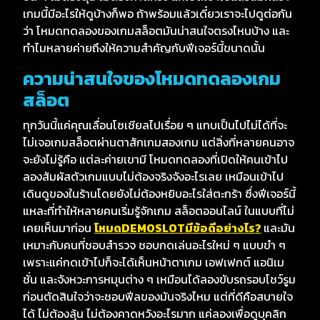
เกมนี้มีอะไรให้ดูบ้างก็พอ ถ้าพร้อมแล้วเดี๋ยวเราจะไปดูต่อกัน
ว่า โหมดทดลองของเกมสล็อตมันน่าสนใจตรงไหนบ้าง และ
ทำไมหลายค่ายถึงให้ความสำคัญกับฟีเจอร์นี้ขนาดนั้น
ความน่าสนใจของโหมดทดลองเกม
สล็อต
ทุกวันนี้แค่คุณเลื่อนโซเชียลไปเรื่อย ๆ แทบเป็นไปไม่ได้ที่จะ
ไม่เจอเกมสล็อตผ่านตาสักเกมสองเกม แต่สิ่งที่หลายคนอาจ
จะยังไม่รู้คือ แต่ละค่ายเขามี โหมดทดลองที่เปิดให้คนเข้าไป
ลองสัมผัสตัวเกมแบบไม่ต้องจริงจังอะไรเลย เหมือนเข้าไป
เดินดูของในร้านโดยยังไม่ต้องหยิบอะไรใส่ตะกร้า ซึ่งฟีเจอร์นี้
แหละที่ทำให้หลายคนเริ่มรู้จักเกม สล็อตออนไลน์ ในแบบที่ไม่
เคยเห็นมาก่อน
โหมดDEMOSLOTมีข้อดีอย่างไร?
และมัน
เหมาะกับคนที่ชอบสำรวจ ชอบกดเล่นอะไรใหม่ ๆ แบบขำ ๆ
เพราะแค่กดเข้าไปก็จะได้เห็นหน้าตาเกม เอฟเฟกต์ แอนิเม
ชั่น และจังหวะการหมุนต่าง ๆ เหมือนได้ลองขับรถรอบโชว์รูม
ก่อนตัดสินใจว่าจะชอบฟีลของมันจริงไหม แต่ที่ดีคือสบายใจ
ได้ ไม่ต้องลุ้น ไม่ต้องคาดหวังอะไรมาก แค่ลองเพื่อดูบุคลิก