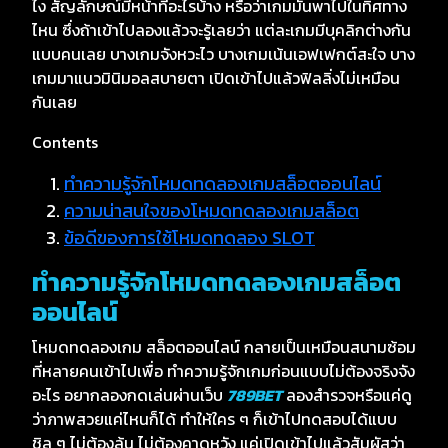
ไง สัญลักษณ์มีหน้าที่อะไรบ้าง หรือว่าเกมมันพาไปในทิศทาง
ไหน ซึ่งถ้าเข้าไปลองแล้วจะรู้เลยว่า แต่ละเกมมีบุคลิกต่างกัน
แบบคนเลย บางเกมจังหวะไว บางเกมเน้นเอฟเฟกต์สะใจ บาง
เกมมาแนวมินิมอลสบายตา เปิดเข้าไปแล้วฟิลลิ่งไม่เหมือน
กันเลย
Contents
ทำความรู้จักโหมดทดลองเกมสล็อตออนไลน์
ความน่าสนใจของโหมดทดลองเกมสล็อต
ข้อดีของการใช้โหมดทดลอง SLOT
ทำความรู้จักโหมดทดลองเกมสล็อต
ออนไลน์
โหมดทดลองเกม สล็อตออนไลน์ กลายเป็นเหมือนสนามซ้อม
ที่หลายคนเข้าไปเพื่อ ทำความรู้จักเกมก่อนแบบไม่ต้องจริงจัง
อะไร อยากลองกดเล่นผ่านเว็บ
789BET
ลองสำรวจหรือแค่ดู
ว่าภาพสวยแค่ไหนก็ได้ ทำให้ใคร ๆ ก็เข้าไปทดสอบได้แบบ
ชิล ๆ ไม่ต้องลุ้น ไม่ต้องคาดหวัง แค่เปิดเข้าไปแล้วสัมผัสว่า