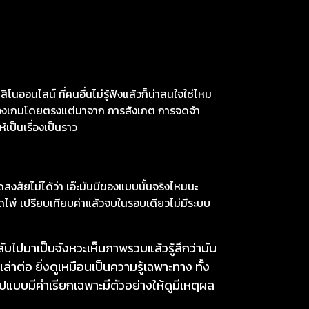
ิโนออนไลน์ ที่คนอื่นไม่รู้ฟังแล้วก็น่าสนใจใช่ไหม
กาของเกมโดยตรงแต่มาจาก การสังเกต การจดจำ
เป็นเรื่องเป็นราว
สงสัยไม่ได้ว่า เอ๊ะมันมีของแบบนั้นจริงไหมนะ
ดไพ่ เปรียบเทียบค่าแล้วจบในรอบเดียวไม่มีระบบ
ไปมาเป็นจังหวะเห็นภาพรวมแล้วรู้สึกว่ามัน
ล่าต่อ ยิ่งดูเหมือนเป็นความรู้เฉพาะทาง ทั้ง
ปแบบมีคำเรียกเฉพาะมีตัวอย่างให้ดูมีเหตุผล