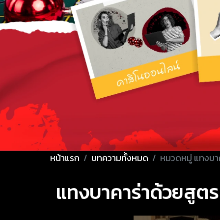
หน้าแรก
บทความทั้งหมด
หมวดหมู่ แทงบาค
แทงบาคาร่าด้วยสูตร