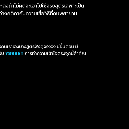
อหลงถ้าไม่คิดจะเอาไปใช้จริงสูตรเฉพาะเป็น
างกติกากับความเชื่อวิธีที่คนพยายาม
คนเราเองบางสูตรฟังดูจริงจัง มีขั้นตอน มี
ว็บ
789BET
การทำความเข้าใจตรงจุดนี้สำคัญ