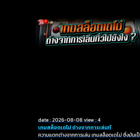
date : 2026-08-08
view : 4
เกมสล็อตเดโม่ ต่างจากการเล่นทั
ความแตกต่างจากการเล่น เกมสล็อตเดโม่ ซึ่งมันเป