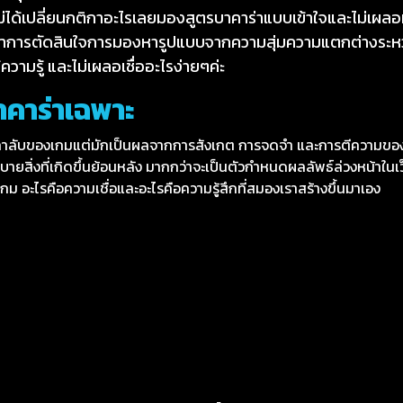
วเกมไม่ได้เปลี่ยนกติกาอะไรเลยมองสูตรบาคาร่าแบบเข้าใจและไม่เผล
ทยาการตัดสินใจการมองหารูปแบบจากความสุ่มความแตกต่างระหว่
ความรู้ และไม่เผลอเชื่ออะไรง่ายๆค่ะ
คาร่าเฉพาะ
็นกติกาลับของเกมแต่มักเป็นผลจากการสังเกต การจดจำ และการตีความของ
ธิบายสิ่งที่เกิดขึ้นย้อนหลัง มากกว่าจะเป็นตัวกำหนดผลลัพธ์ล่วงหน้าในเ
 อะไรคือความเชื่อและอะไรคือความรู้สึกที่สมองเราสร้างขึ้นมาเอง