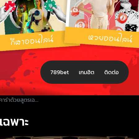
789bet
เกมฮิต
ติดต่อ
าร่าด้วยสูตรเฉ...
เฉพาะ