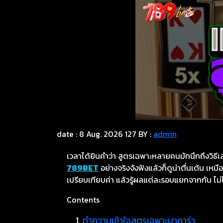
date : 8 Aug. 2026
127
BY :
admin
เวลาได้ยินคำว่า สูตรเฉพาะหลายคนมักนึกถึงวิธี
789BET
อย่างจริงจังฟังแล้วก็ดูน่าตื่นเต้น เ
เปรียบเทียบค่า แล้วรู้ผลแต่ละรอบแยกจากกัน ไม
Contents
ทำความเข้าใจสูตรเฉพาะบาคาร่า