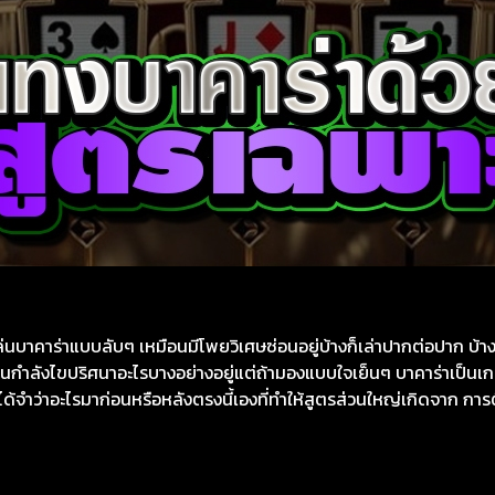
เล่นบาคาร่าแบบลับๆ เหมือนมีโพยวิเศษซ่อนอยู่บ้างก็เล่าปากต่อปาก บ้
หมือนกำลังไขปริศนาอะไรบางอย่างอยู่แต่ถ้ามองแบบใจเย็นๆ บาคาร่าเป็นเ
่ได้จำว่าอะไรมาก่อนหรือหลังตรงนี้เองที่ทำให้สูตรส่วนใหญ่เกิดจาก ก