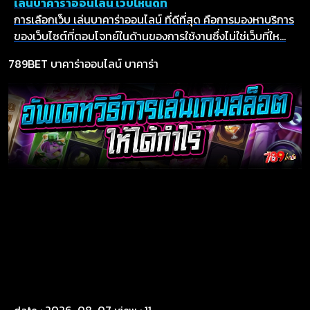
เล่นบาคาร่าออนไลน์ เว็บไหนดีที
การเลือกเว็บ เล่นบาคาร่าออนไลน์ ที่ดีที่สุด คือการมองหาบริการ
ของเว็บไซต์ที่ตอบโจทย์ในด้านของการใช้งานซึ่งไม่ใช่เว็บที่ให...
789BET
บาคาร่าออนไลน์
บาคาร่า