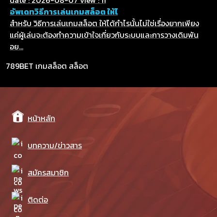
date : 2026-08-07
view : 11
อัพเดทวิธีการเล่นเกมสล็อต ให้ไ
สำหรับ วิธีการเล่นเกมสล็อต ให้ได้กำไรนั้นไม่ใช่เรื่องยากเพียง
แค่ผู้เล่นจะต้องทำความเข้าใจเกี่ยวกับระบบและการวางเดิมพัน
อย...
789BET
เกมสล็อต
สล็อต
หน้าหลัก
บทความ/ข่าวสาร
สมัครสมาชิก
ติดต่อ