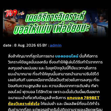
date : 8 Aug. 2026
65
BY :
admin
สิ่งสำคัญมากที่สุดในการแทง
บอลออนไลน์
นั่นก็คือการ
วิเคราะห์ข้อมูลนั่นเองครับ ซึ่งจะทำให้ผู้เล่นได้รับกำไรจากการ
ลงทุนอย่างแน่นอน และ ในยุคปัจจุบันนี้ก็มีแนวทางในการ
แนะนำมากมาย ที่จะทำให้คุณนั้นสามารถนำเอามาปรับใช้ได้
เลยในทันที นอกเหนือจากนี้ยังเป็นตัวช่วยในการลงทุน ที่จะ
ป้องกันความสูญเสีย และ ความเสี่ยงจากการเดิมพัน กีฬา
ออนไลน์ ฟุตบอล ได้อีกด้วย เพราะฉะนั้นในวันนี้ผมจึงอยาก
จะมาแนะนำเกี่ยวกับข้อมูลสำหรับการ
แทงบอล 789BET
ต้องวิเคราะห์ยังไง
ให้แม่นยำ และ มีผลลัพธ์ที่ชนะได้กำไร
คุ้มค่ามากที่สุด แต่พอรอช้าครับไปติดตามรายละเอียดพร้อม