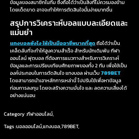
ข้อมูลของสมาชิกในทีม ซึ่งถือได้ว่าเป็นสิ่งที่ไม่ควรมองข้าม
โดยเด็ดขาด อาจจะทำให้การตัดสินใจนั้นง่ายมากขึ้น
สรุปการวิเคราะห์บอลแบบละเอียดและ
แม่นยำ
แทงบอลยังไง ให้เป็นมืออาชีพมากที่สุด
ถือได้ว่าเป็น
เคล็ดลับที่จะทำให้สูงความสำเร็จ สำหรับนักเดิมพัน กีฬา
ออนไลน์ ฟุตบอล ที่ต้องการแนวทางสำหรับการวิเคราะห์
ข้อมูลและการเปรียบเทียบศักยภาพของทั้ง 2 ทีม เพื่อใช้เป็น
องค์ประกอบในการตัดสินใจ แทงบอล ผ่านเว็บ
789BET
โดยสามารถนำเอาหลักการเหล่านี้ ไปปรับใช้เพื่อหาข้อมูล
ก่อนการลงทุน โดยจะสร้างความมั่นใจ และ ลดความเสี่ยงได้
อย่างแน่นอน
Category :
กีฬาออนไลน์
,
Tags :
บอลออนไลน์
,
แทงบอล
,
789BET
,