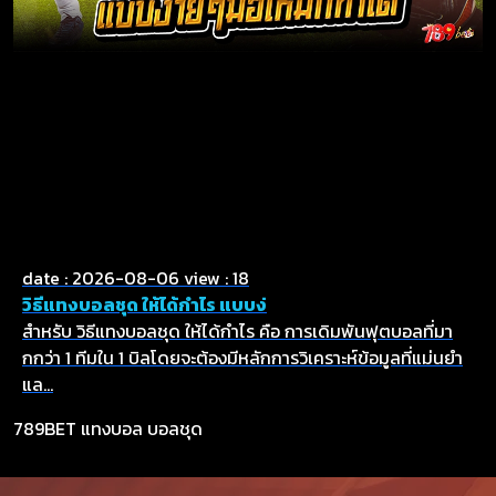
date : 2026-08-06
view : 18
วิธีแทงบอลชุด ให้ได้กำไร แบบง่
สำหรับ วิธีแทงบอลชุด ให้ได้กำไร คือ การเดิมพันฟุตบอลที่มา
กกว่า 1 ทีมใน 1 บิลโดยจะต้องมีหลักการวิเคราะห์ข้อมูลที่แม่นยำ
แล...
789BET
แทงบอล
บอลชุด