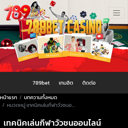
789bet
เกมฮิต
ติดต่อ
หน้าแรก
บทความทั้งหมด
หมวดหมู่ เทคนิคเล่นกีฬาวัวชนอ...
เทคนิคเล่นกีฬาวัวชนออนไลน์