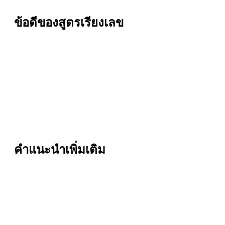
ข้อดีของสูตรเรียงเลข
ช่วยให้ผู้เล่นมีแผนการเล่นที่ชัดเจน ไม่เร่งรีบ
ป้องกันการตัดสินใจตามอารมณ์
ใช้ได้กับทุกโต๊ะในเว็บไซต์
789
BET
ทั้งแบบ
ทั่วไปและแบบสปีด
เหมาะสำหรับผู้เล่นที่ต้องการฝึกความนิ่งและ
วินัยในการเล่น
คำแนะนำเพิ่มเติม
ก่อนใช้สูตร 1-2-3-4 ควรเลือกโต๊ะที่มีเค้าไพ่
ชัดเจน
เลือกมังกรหรือปิงปอง เพื่อช่วยให้การคาดเดา
ง่ายขึ้น