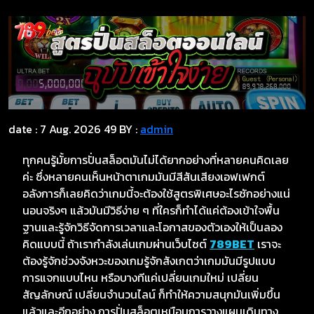
date : 7 Aug. 2026
49
BY :
admin
ทุกคนรู้มั้ยการปั่นสล็อตมันไม่ได้ยากอย่างที่หลายคนคิดเลย
ค่ะ ซึ่งหลายคนเห็นหน้าตาเกมมันมีสีสันเสียงเอฟเฟกต์
อลังการก็เลยคิดว่าเกมนี้จะต้องใช้สูตรพิเศษอะไรซักอย่างแน่
นอนจริงๆ แล้วมันมีวิธีง่าย ๆ ที่ใครก็ทำได้แค่ต้องเข้าใจพื้น
ฐานและรู้จักวิธีจัดการเวลาและโอกาสของตัวเองให้เป็นลอง
คิดแบบนี้ ถ้าเรากำลังเล่นเกมผ่านเว็บไซต์
789BET
เราจะ
ต้องรู้จักช่วงจังหวะของเกมรู้จักสังเกตว่าเกมมันมีรูปแบบ
การแจกแบบไหน หรือบางทีแค่เปลี่ยนเกมใหม่ เปลี่ยน
สัญลักษณ์ เปลี่ยนจำนวนไลน์ ก็ทำให้ความสนุกมันเพิ่มขึ้น
แล้วและอีกอย่าง การปั่นสล็อตเหมือนการวางแผนเดินทาง