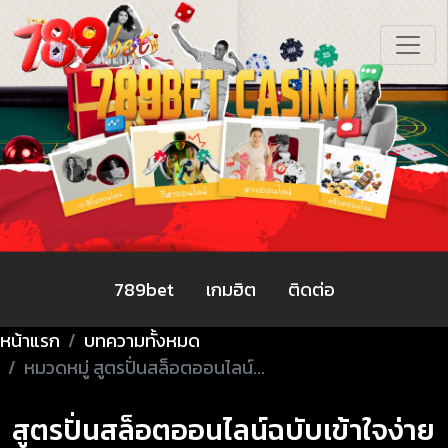
789bet
เกมฮิต
ติดต่อ
หน้าแรก
บทความทั้งหมด
หมวดหมู่ สูตรปั่นสล็อตออนไลน์...
สูตรปั่นสล็อตออนไลน์ฉบับเข้าใจง่าย