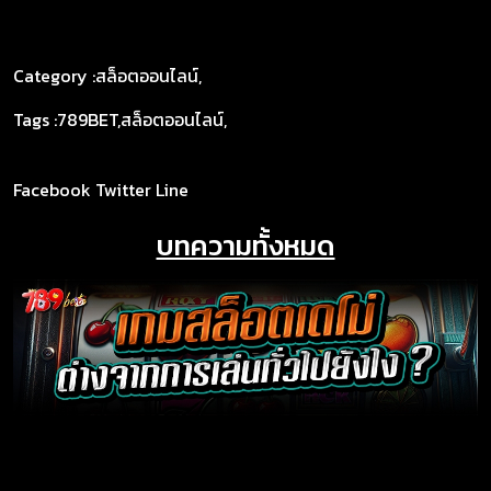
Category :
สล็อตออนไลน์
,
Tags :
789BET
,
สล็อตออนไลน์
,
Facebook
Twitter
Line
บทความทั้งหมด