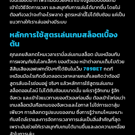
เข้าใจวิธีจัดการเวลา และสนุกกับการเล่นได้มากขึ้น โดยไม่
ต้องกังวลว่าจะทำอะไรพลาด สูตรเหล่านี้ไม่ได้ซับซ้อน แค่เป็น
แนวทางให้เราเล่นอย่างมีระบบ
หลักการใช้สูตรเล่นเกมสล็อตเบื้อง
ต้น
คุณเคยสังเกตไหมเวลาเรานั่งเล่นเกมสล็อต มันเหมือนกับ
การผจญภัยในโลกเล็กๆ ของตัวเอง หน้าต่างเกมเต็มไปด้วย
สีสันเสียงเอฟเฟกต์ปังๆที่ได้ยินในเว็บ
789BET
กดที
เหมือนมีอะไรเกิดขึ้นตลอดเวลาหลายคนก็เลยคิดว่าต้องมี
สูตรลับอะไรซ่อนอยู่ จริงๆ แล้วหลักการใช้สูตรเล่นเกม
สล็อตออนไลน์ ไม่ได้ซับซ้อนขนาดนั้น แค่เรารู้จักเกม รู้จัก
จังหวะ และเข้าใจแนวทางของตัวเองก่อนอื่น ต้องเข้าใจก่อนว่า
เกมสล็อตมันคือเกมของจังหวะและโอกาส ไม่ใช่การเดาสุ่ม
เพียวๆ การสังเกตรูปแบบของเกม ซึ่งการรู้ว่าเกมไหนเหมาะ
กับสไตล์เราและการจัดการเวลาการเล่นเป็นสิ่งสำคัญที่สุด
เพราะมันช่วยให้เราสนุกกับเกมได้นานขึ้นและลดความเหนื่อย
ล้าในการเล่น