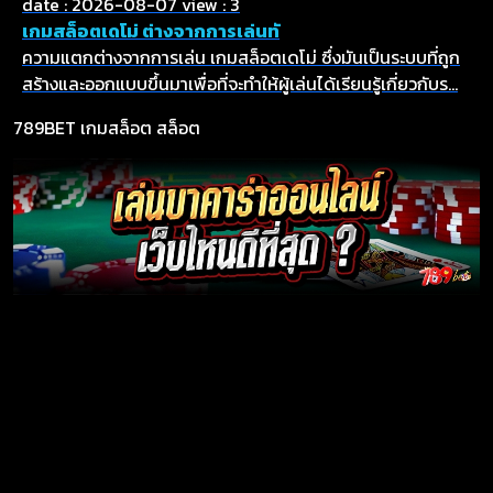
date : 2026-08-07
view : 3
เกมสล็อตเดโม่ ต่างจากการเล่นทั
ความแตกต่างจากการเล่น เกมสล็อตเดโม่ ซึ่งมันเป็นระบบที่ถูก
สร้างและออกแบบขึ้นมาเพื่อที่จะทำให้ผู้เล่นได้เรียนรู้เกี่ยวกับร...
789BET
เกมสล็อต
สล็อต