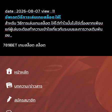
date : 2026-08-07
view : 11
อัพเดทวิธีการเล่นเกมสล็อต ให้ไ
สำหรับ วิธีการเล่นเกมสล็อต ให้ได้กำไรนั้นไม่ใช่เรื่องยากเพียง
แค่ผู้เล่นจะต้องทำความเข้าใจเกี่ยวกับระบบและการวางเดิมพัน
อย...
789BET
เกมสล็อต
สล็อต
หน้าหลัก
บทความ/ข่าวสาร
สมัครสมาชิก