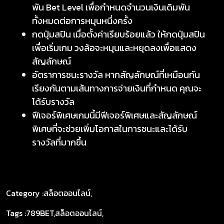
พัน Bet Level เพื่อกำหนดจำนวนเงินเดิมพัน
ทั้งหมดต่อการหมุนหนึ่งครั้ง
กดปุ่มสปิน เมื่อตั้งค่าเรียบร้อยแล้ว ให้กดปุ่มสปิน
เพื่อเริ่มเกม วงล้อจะหมุนและหยุดลงเพื่อแสดง
สัญลักษณ์
อัตราการชนะรางวัล หากสัญลักษณ์ที่เหมือนกัน
เรียงกันตามเส้นทางการจ่ายเงินที่กำหนด คุณจะ
ได้รับรางวัล
ฟีเจอร์พิเศษเกมนี้มีฟีเจอร์พิเศษและสัญลักษณ์
พิเศษที่จะช่วยเพิ่มโอกาสในการชนะและได้รับ
รางวัลที่มากขึ้น
Category :
สล็อตออนไลน์
,
Tags :
789BET
,
สล็อตออนไลน์
,