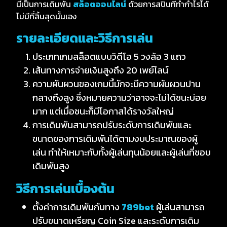
นี้เป็นการเดิมพัน
สล็อตออนไลน์
ด้วยการสปินที่ทำกำไรได้
ไม่มีที่สิ้นสุดนั้นเอง
รายละเอียดและวิธีการเล่น
ประเภทเกมสล็อตแบบวิดีโอ 5 วงล้อ 3 แถว
เส้นทางการจ่ายเงินสูงถึง 20 เพย์ไลน์
ความผันผวนของเกมนี้มักจะมีความผันผวนปาน
กลางถึงสูง ซึ่งหมายความว่าอาจจะไม่ได้ชนะบ่อย
มาก แต่เมื่อชนะก็มีโอกาสได้รางวัลใหญ่
การเดิมพันสามารถปรับระดับการเดิมพันและ
ขนาดของการเดิมพันได้ตามงบประมาณของผู้
เล่น ทำให้เหมาะกับทั้งผู้เล่นทุนน้อยและผู้เล่นที่ชอบ
เดิมพันสูง
วิธีการเล่นเบื้องต้น
ตั้งค่าการเดิมพันกับทาง
789
bet
ผู้เล่นสามารถ
ปรับขนาดเหรียญ Coin Size และระดับการเดิม