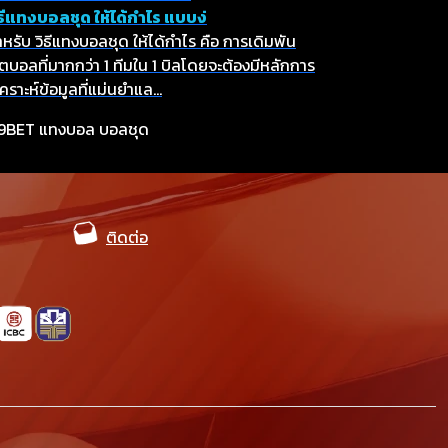
ิธีแทงบอลชุด ให้ได้กำไร แบบง่
หรับ วิธีแทงบอลชุด ให้ได้กำไร คือ การเดิมพัน
ตบอลที่มากกว่า 1 ทีมใน 1 บิลโดยจะต้องมีหลักการ
เคราะห์ข้อมูลที่แม่นยำแล...
9BET
แทงบอล
บอลชุด
ติดต่อ