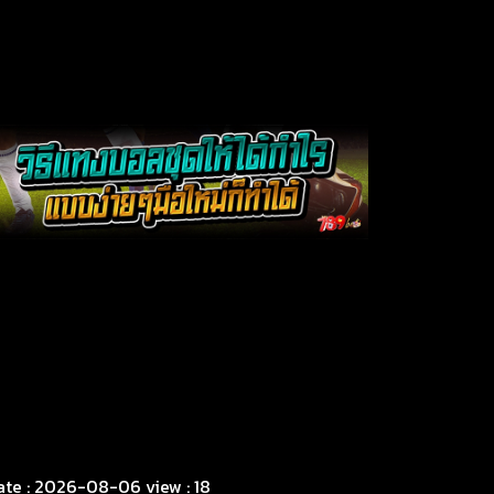
ate : 2026-08-06
view : 18