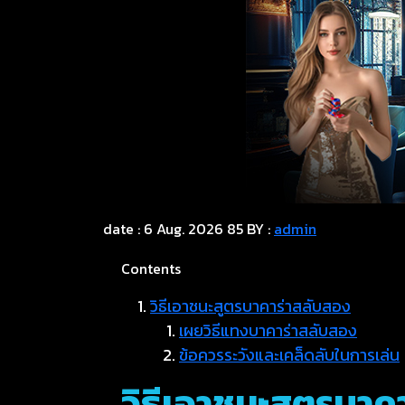
date : 6 Aug. 2026
85
BY :
admin
Contents
วิธีเอาชนะสูตรบาคาร่าสลับสอง
เผยวิธีแทงบาคาร่าสลับสอง
ข้อควรระวังและเคล็ดลับในการเล่น
วิธีเอาชนะสูตรบาค