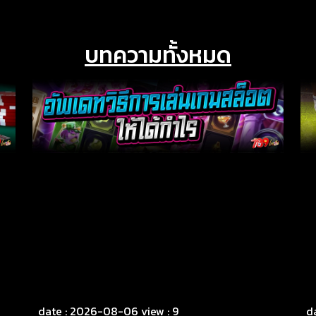
บทความทั้งหมด
date : 2026-08-06
view : 9
d