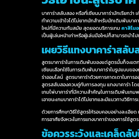
บาคาร่าสลับสอง หรือที่เซียนบาคาร่ามักเรียกว่า เค้
ทำความเข้าใจได้ไม่ยากนักสำหรับนักเดิมพันบาคาร่
ใหม่ที่มีความทันสมัย สุดยอดบริการเกม
คาสิโน
เป็นผู้เล่นหน้าเก่าหรือผู้เล่นมือใหม่ก็สามารถ
เผยวิธีแทงบาคาร่าสลับ
สูตรบาคาร่าในการเดิมพันของแต่สูตรนั้นก็จะแตกต่า
เซียนเลือกใช้ในการเดิมพันบาคาร่าในรูปแบบของการ
ร่าออนไลน์ สูตรบาคาร่าด้วยการคาดเดาในการออ
สูตรสลับสองควบคู่กับการลงทุน แทงบาคาร่า โดยมี
เกมไพ่บาคาร่าที่มีความสำคัญในการเดิมพันเกม
เอาชนะเกมบาคาร่าได้ไม่ยากและมีแนวทางวิธีการเ
ด้วยการศึกษาวิธีใช้สูตรให้รอบคอบอย่างละเอียด เพ
การอาศัยจังหวะในการแทงบาคาร่าของการใช้สูตรแท
ข้อควรระวังและเคล็ดลับ