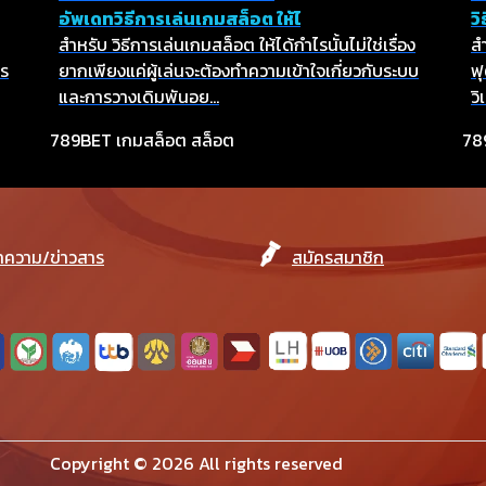
อัพเดทวิธีการเล่นเกมสล็อต ให้ไ
ว
สำหรับ วิธีการเล่นเกมสล็อต ให้ได้กำไรนั้นไม่ใช่เรื่อง
สำ
าร
ยากเพียงแค่ผู้เล่นจะต้องทำความเข้าใจเกี่ยวกับระบบ
ฟุ
และการวางเดิมพันอย...
วิ
789BET
เกมสล็อต
สล็อต
78
ความ/ข่าวสาร
สมัครสมาชิก
Copyright ©
2026 All rights reserved