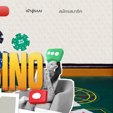
เข้าสู่ระบบ
สมัครสมาชิก