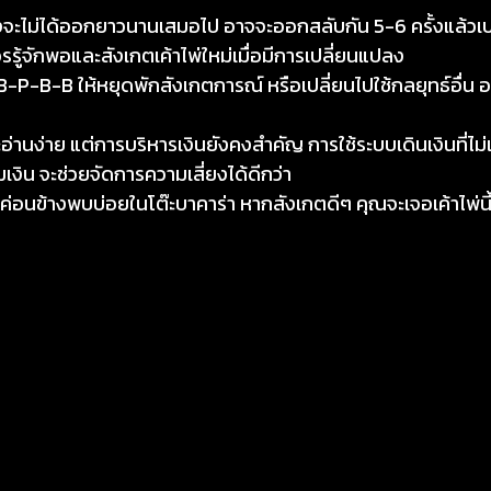
งจะไม่ได้ออกยาวนานเสมอไป อาจจะออกสลับกัน 5-6 ครั้งแล้วเปลี
ควรรู้จักพอและสังเกตเค้าไพ่ใหม่เมื่อมีการเปลี่ยนแปลง
P-B-P-B-B ให้หยุดพักสังเกตการณ์ หรือเปลี่ยนไปใช้กลยุทธ์อื
จะอ่านง่าย แต่การบริหารเงินยังคงสำคัญ การใช้ระบบเดินเงินที่ไม่
มเงิน จะช่วยจัดการความเสี่ยงได้ดีกว่า
ี่ค่อนข้างพบบ่อยในโต๊ะบาคาร่า หากสังเกตดีๆ คุณจะเจอเค้าไพ่นี