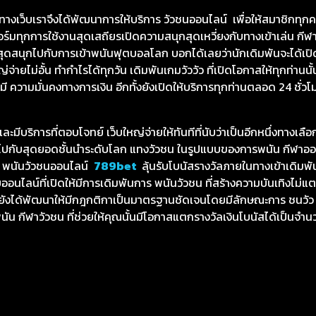
างเว็บเราจึงได้พัฒนาการให้บริการ วัวชนออนไลน์ เพื่อให้สมาชิกทุกคน
ทุกการใช้งานสุดเสถียรเปิดความสนุกสุดเหวี่ยงกับทางเข้าเล่น กีฬาว
าสุดสนุกไปกับการเข้าพนันฟุตบอลโลก บอกได้เลยว่านักเดิมพันจะได้เปิ
จ่ายไม่อั้น ทำกำไรได้ทุกวัน เดิมพันเกมวัววัว ที่เปิดโอกาสให้ทุกท่านนั
ี่มี ความมั่นคงทางการเงิน อีกทั้งยังเปิดให้บริการทุกท่านตลอด 24 ชั่
ละมีบริการที่ตอบโจทย์ เว็บใหญ่จ่ายให้ทันทีที่นับว่าเป็นอีกหนึ่งทางเลือ
ไปกับสุดยอดชั้นนำระดับโลก แทงวัวชน ในรูปแบบของการพนัน กีฬาออนไล
 พนันวัวชนออนไลน์
789bet
ลุ้นรับโบนัสรางวัลภายในทางเข้าเดิมพ
อนไลน์ที่เปิดให้มีการเดิมพันการ พนันวัวชน ที่สร้างความบันเทิงไม่แตก
ยังได้พัฒนาให้มีกฎกติกาเป็นมาตรฐานชัดเจนโดยมีลักษณะการ ชนวัว เป
นัน กีฬาวัวชน ที่ช่วยให้คุณนั้นมีโอกาสแตกรางวัลเงินโบนัสได้เป็นจ