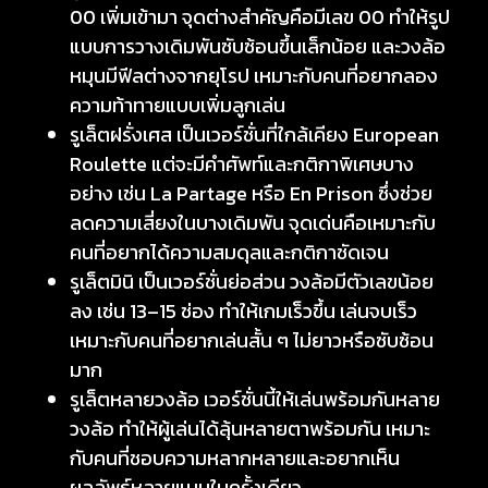
00 เพิ่มเข้ามา จุดต่างสำคัญคือมีเลข 00 ทำให้รูป
แบบการวางเดิมพันซับซ้อนขึ้นเล็กน้อย และวงล้อ
หมุนมีฟีลต่างจากยุโรป เหมาะกับคนที่อยากลอง
ความท้าทายแบบเพิ่มลูกเล่น
รูเล็ตฝรั่งเศส เป็นเวอร์ชั่นที่ใกล้เคียง European
Roulette แต่จะมีคำศัพท์และกติกาพิเศษบาง
อย่าง เช่น La Partage หรือ En Prison ซึ่งช่วย
ลดความเสี่ยงในบางเดิมพัน จุดเด่นคือเหมาะกับ
คนที่อยากได้ความสมดุลและกติกาชัดเจน
รูเล็ตมินิ เป็นเวอร์ชั่นย่อส่วน วงล้อมีตัวเลขน้อย
ลง เช่น 13–15 ช่อง ทำให้เกมเร็วขึ้น เล่นจบเร็ว
เหมาะกับคนที่อยากเล่นสั้น ๆ ไม่ยาวหรือซับซ้อน
มาก
รูเล็ตหลายวงล้อ เวอร์ชั่นนี้ให้เล่นพร้อมกันหลาย
วงล้อ ทำให้ผู้เล่นได้ลุ้นหลายตาพร้อมกัน เหมาะ
กับคนที่ชอบความหลากหลายและอยากเห็น
ผลลัพธ์หลายแบบในครั้งเดียว