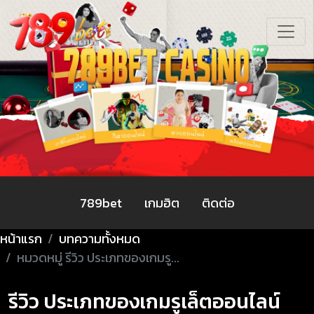
789bet
เกมฮิต
ติดต่อ
หน้าแรก
บทความทั้งหมด
หมวดหมู่ รีวิว ประเภทของเกมรู...
รีวิว ประเภทของเกมรูเล็ตออนไลน์