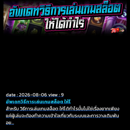
date : 2026-08-06
view : 9
อัพเดทวิธีการเล่นเกมสล็อต ให้ไ
สำหรับ วิธีการเล่นเกมสล็อต ให้ได้กำไรนั้นไม่ใช่เรื่องยากเพียง
แค่ผู้เล่นจะต้องทำความเข้าใจเกี่ยวกับระบบและการวางเดิมพัน
อย...