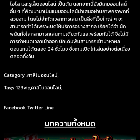
ไฮโล และรูเล็ตออนไลน์ เป็นต้น นอกจากนี้ยังมีเกมออนไลน์
อื่น ๆ ที่พัฒนามาเป็นแบบออนไลน์นำเสนอผ่านภาพกราฟิกที่
สวยงาม โดยไม่จำกัดเวลาการเล่น เป็นสิ่งที่เว็บใหญ่ ๆ จะ
สามารถทำได้เพราะเปิดให้บริการอย่างสากล เรียกได้ว่า นัก
พนันทั้งโลกสามารถเล่นเกมเดียวกันและพร้อมกันได้ จึงไม่มี
การกำหนดเวลาเข้าออก นักเดิมพันสามารถเข้ามาหาผล
ตอบแทนได้ตลอด 24 ชั่วโมง ซึ่งเกมเปิดให้เล่นอย่างต่อเนื่อง
ตลอดทั้งวัน
Category :
คาสิโนออนไลน์
,
Tags :
123vip
,
คาสิโนออนไลน์
,
Facebook
Twitter
Line
บทความทั้งหมด