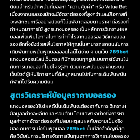
นิยมสำหรับนักพนันที่มองหา "ความคุ้มค่า" หรือ Value Bet
เนื่องจากบอลรองมักจะมีอัตราต่อรองที่สูงกว่าและมีโอกาสที่
จะพลิกชนะหรืออย่างน้อยก็ไม่แพ้ขาดลอยตามราคาต่อรองที่
กำหนดมาการใช้ สูตรแทงบอลรอง เป็นหลักการวิเคราะห์ผล
บอลเพื่อเพิ่มโอกาสในการทำกำไรจากบอลรอง วิธีแทงบอล
รอง อีกทั้งยังช่วยเพิ่มโอกาสให้คุณนั้นสามารถเอาชนะในการ
เดิมพันเกมพนันฟุตบอลออนไลน์ได้ง่าย ๆ บนเว็บ
789
bet
แทงบอลออนไลน์เว็บตรง ที่มีครบจบทุกรูปแบบการใช้งานไป
กับการแทงบอลที่ไม่มีใครรู้จัก ด้วยการพนันบอลผ่านระบบ
เว็บไซต์ผู้ให้บริการเกมที่ดีสนุกสนานไปกับการเดิมพันพนัน
กีฬาที่ได้รับความนิยม
สูตรวิเคราะห์ข้อมูลราคาบอลรอง
แทงบอลรองให้ได้ผลดีนั้นเดิมพันจะต้องอาศัยการ วิเคราะห์
ข้อมูลอย่างละเอียดและรอบด้าน โดยเฉพาะอย่างยิ่งการหา
มูลค่าจากอัตราต่อรองที่ไม่สมเหตุสมผลกับความเป็นจริง
ของเกมการแข่งขันฟุตบอล
789
bet
นั้นมีสิ่งสำคัญที่สุด
คือ วินัยในการบริหารจัดการเงินทุนจากการวิเคราะห์บอลรอง