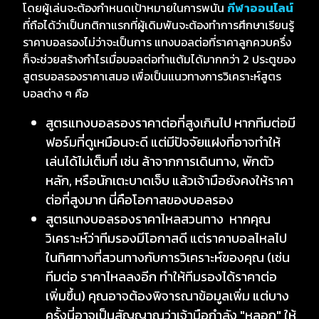
โดยผู้เล่นจะต้องกำหนดเป้าหมายในการพนัน
กีฬาออนไลน์
ที่ถือได้ว่าเป็นกติกาแรกที่ผู้เดิมพันจะต้องทำการศึกษาเรียนรู้
ราคาบอลรองไม่ว่าจะเป็นการ แทงบอลต่อที่ราคาลูกควบครึ่ง
ก็จะช่วยสร้างกำไรเมื่อบอลต่อทำแต้มได้มากกว่า 2 ประตูของ
สูตรบอลรองราคาเสมอ เพื่อเป็นแนวทางการวิเคราะห์สูตร
บอลต่าง ๆ คือ
สูตรแทงบอลรองราคาต่อที่สูงเกินไป หากทีมต่อมี
ฟอร์มที่ดูเหมือนจะดี แต่มีปัจจัยแฝงที่อาจทำให้
เล่นได้ไม่เต็มที่ เช่น ล้าจากการเดินทาง, พักตัว
หลัก, หรือนักเตะบาดเจ็บ แล้วเจ้ามือยังคงให้ราคา
ต่อที่สูงมาก นี่คือโอกาสของบอลรอง
สูตรแทงบอลรองราคาไหลสวนทาง หากคุณ
วิเคราะห์ว่าทีมรองมีโอกาสดี แต่ราคาบอลไหลไป
ในทิศทางที่สวนทางกับการวิเคราะห์ของคุณ (เช่น
ทีมต่อ ราคาไหลลงอีก ทำให้ทีมรองได้ราคาต่อ
เพิ่มขึ้น) คุณอาจต้องพิจารณาข้อมูลเพิ่ม แต่บาง
ครั้งนี่อาจเป็นสัญญาณว่าเจ้ามือกำลัง "หลอก" ให้