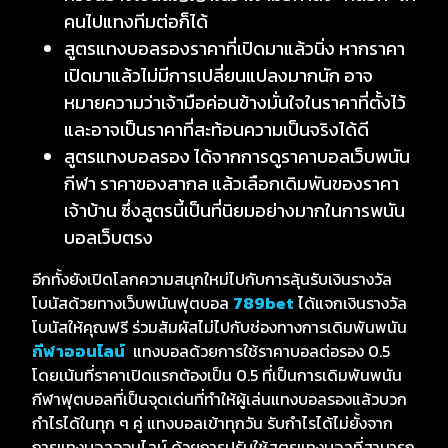
คนไปแทงทีมต่อก็ได้
สูตรแทงบอลรองราคาที่เปิดมาแล้วนิ่ง หากราคา
เปิดมาแล้วไม่มีการเปลี่ยนแปลงมากนัก อาจ
หมายความว่าเจ้ามือค่อนข้างมั่นใจในราคาที่ตั้งไว้
และอาจเป็นราคาที่สะท้อนความเป็นจริงได้ดี
สูตรแทงบอลรอง ได้จากการดูราคาบอลเว็บพนัน
กีฬา ราคาของสากล แล้วเลือกเดิมพันของราคา
เจ้าบ้าน ซึ่งสูตรนี้เป็นที่นิยมอย่างมากในการพนัน
บอลเว็บตรง
อีกทั้งยังเปิดโลกความสนุกใหม่ไปกับการลุ้นรับเงินรางวัล
โบนัสด้วยทางเว็บพนันฟุตบอล
789
bet
ได้แจกเงินรางวัล
โบนัสให้คุณฟรี ร่วมสัมผัสไม่ไปกับช่องทางการเดิมพันพนัน
กีฬาออนไลน์
แทงบอลด้วยการใช้ราคาบอลต่อรอง 0.5
โดยเน้นที่ราคาเปิดแรกต้องเป็น 0.5 ที่เป็นการเดิมพันพนัน
กีฬาฟุตบอลที่เป็นจุดเด่นที่ทำให้ผู้เล่นแทงบอลรองแล้วบวก
กำไรได้ในทุก ๆ คู่ แทงบอลเข้าทุกวัน รับกำไรได้ไม่ยั้งจาก
การแทงบอลออนไลน์ ด้วยการปรับใช้สูตรแทงบอลที่สามารถ