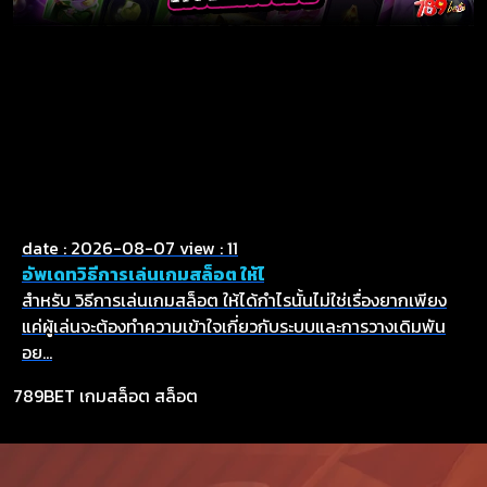
date : 2026-08-07
view : 11
อัพเดทวิธีการเล่นเกมสล็อต ให้ไ
สำหรับ วิธีการเล่นเกมสล็อต ให้ได้กำไรนั้นไม่ใช่เรื่องยากเพียง
แค่ผู้เล่นจะต้องทำความเข้าใจเกี่ยวกับระบบและการวางเดิมพัน
อย...
789BET
เกมสล็อต
สล็อต