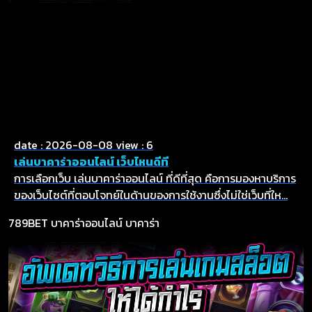
date : 2026-08-08
view : 6
เล่นบาคาร่าออนไลน์ เว็บไหนดีที
การเลือกเว็บ เล่นบาคาร่าออนไลน์ ที่ดีที่สุด คือการมองหาบริการ
ของเว็บไซต์ที่ตอบโจทย์ในด้านของการใช้งานซึ่งไม่ใช่เว็บที่ให...
789BET
บาคาร่าออนไลน์
บาคาร่า