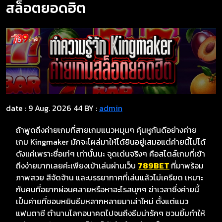
สล็อตยอดฮิต
date : 9 Aug. 2026
44
BY :
admin
ถ้าพูดถึงค่ายเกมที่สายเกมแนวหมุนๆ คุ้นหูกันดีอย่างค่าย
เกม Kingmaker มักจะโผล่มาให้ได้ยินอยู่เสมอแต่ค่ายนี้ไม่ได้
ดังแค่เพราะชื่อเท่ๆ เท่านั้นนะ จุดเด่นจริงๆ คือสไตล์เกมที่เข้า
ถึงง่ายมากเลยค่ะเพียงเข้าเล่นผ่านเว็บ
789BET
ที่มาพร้อม
ภาพสวย สีจัดจ้าน และบรรยากาศที่เล่นแล้วไม่เครียด เหมาะ
กับคนที่อยากผ่อนคลายหรือหาอะไรสนุกๆ ฆ่าเวลาซึ่งค่ายนี้
เป็นค่ายที่ชอบหยิบธีมหลากหลายมาเล่าใหม่ ตั้งแต่แนว
แฟนตาซี ตำนานโลกอนาคตไปจนถึงธีมน่ารักๆ ชวนยิ้มทำให้