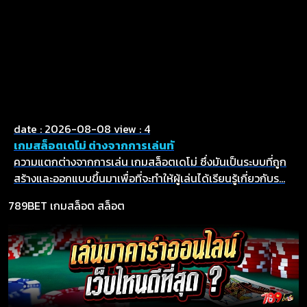
date : 2026-08-08
view : 4
เกมสล็อตเดโม่ ต่างจากการเล่นทั
ความแตกต่างจากการเล่น เกมสล็อตเดโม่ ซึ่งมันเป็นระบบที่ถูก
สร้างและออกแบบขึ้นมาเพื่อที่จะทำให้ผู้เล่นได้เรียนรู้เกี่ยวกับร...
789BET
เกมสล็อต
สล็อต