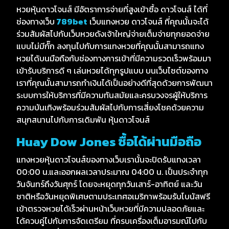
หวยหุ้นดาวโจนส์ มีอัตราการจ่ายที่สูงเข้าซื้อ ดาวโจนส์ ได้ที่
ช่องทางเว็บ
789
bet
เว็บแทงหวย ดาวโจนส์ ที่คุณนั้นจะได้
ร่วมสัมผัสไปกับเว็บหวยดังเจ้าใหญ่จ่ายเต็มจ่ายทุกยอดจ่าย
แบบไม่มีกั๊ก ลงทุนไปกับการแทงหวยที่คุณนั้นสามารถแทง
หวยได้บนมือถือกับช่องทางการเข้าที่มีความรวดเร็วพร้อมมา
เข้ารับบริการดี ๆ เล่นหวยได้ทุกรูปแบบ บนเว็บไซต์ของทาง
เราที่คุณนั้นสามารถทำเงินได้เป็นอย่างดีที่สุดด้วยการพัฒนา
ระบบการให้บริการที่มีความทันสมัยและครบวงจรผู้ให้บริการ
ความบันเทิงพร้อมร่วมสัมผัสไปกับการเสี่ยงโชคด้วยความ
สนุกสนานไปกับการเดิมพัน หุ้นดาวโจนส์
Huay Dow Jones ซื้อได้ผ่านมือถือ
แทงหวยหุ้นดาวโจนส์ของทางเว็บเรานั้นจะปิดรับแทงเวลา
00:00 น.และออกผลเวลาประมาณ 04:00 น. เป็นประจำทุก
วันจันทร์ถึงวันศุกร์ โดยจะหยุดทุกวันเสาร์-อาทิตย์ และวัน
ชาติหรือวันหยุดพิเศษตามประเทศอเมริกาพร้อมรับโบนัสฟรี
เข้าตรวจหวยได้เร็วผ่านหน้าเว็บหวยที่มีความปลอดภัยและ
ได้ควบคู่ไปกับการจัดเตรียม ที่ครบเครื่องเต็มอารมณ์ไปกับ