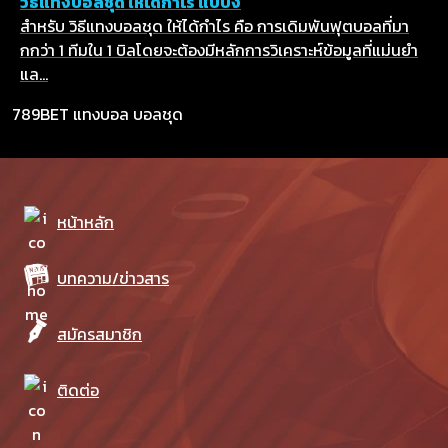
วิธีแทงบอลชุด ให้ได้กำไร แบบง่
สำหรับ วิธีแทงบอลชุด ให้ได้กำไร คือ การเดิมพันฟุตบอลที่มา
กกว่า 1 ทีมใน 1 บิลโดยจะต้องมีหลักการวิเคราะห์ข้อมูลที่แม่นยำ
แล...
789BET
แทงบอล
บอลชุด
หน้าหลัก
บทความ/ข่าวสาร
สมัครสมาชิก
ติดต่อ