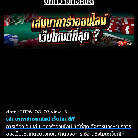
บทความทั้งหมด
date : 2026-08-07
view : 5
เล่นบาคาร่าออนไลน์ เว็บไหนดีที
การเลือกเว็บ เล่นบาคาร่าออนไลน์ ที่ดีที่สุด คือการมองหาบริการ
ของเว็บไซต์ที่ตอบโจทย์ในด้านของการใช้งานซึ่งไม่ใช่เว็บที่ให...