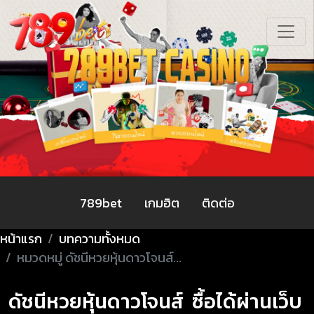
789bet
เกมฮิต
ติดต่อ
หน้าแรก
บทความทั้งหมด
หมวดหมู่ ดัชนีหวยหุ้นดาวโจนส์...
ดัชนีหวยหุ้นดาวโจนส์ ซื้อได้ผ่านเว็บ