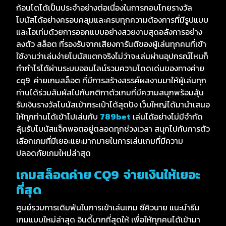
ก้อนโตได้เป็นประจำอย่างต่อเนื่องในการกอบโกยรางวัล
โบนัสได้อย่างครอบคลุมและครบทุกความต้องการที่มีรูปแบบ
และไอเท่มด้วยการออกแบบอย่างสวยงามสุดอลังการอย่าง
ลงตัว สล็อต ที่รองรับจากเสียงการันตีของผู้เล่นทุกคนที่เข้า
ใช้งานว่าเล่นง่ายโบนัสแตกจริงไม่ว่าจะเล่นผ่านอุปกรณ์ไหนก็
ทำกำไรได้ผ่านระบบออนไลน์รวมความโดดเด่นของทางค่าย
cq9 ค่ายเกมสล็อต ที่มีการสร้างสรรค์ผลงานมาให้ผู้เล่นทุก
ท่านได้ร่วมสัมผัสไปกับกติกาตัวเกมที่มีความสนุกพร้อมลุ้น
รับเงินรางวัลโบนัสเข้ากระเป๋าได้สุดปัง เว็บใหญ่ได้มานำเสนอ
ให้ทุกท่านได้เข้าไปเล่นกับ
789bet
เล่นได้อย่างไม่มีจำกัด
ลุ้นรับโบนัสแจ็คพอตอยู่ตลอดทุกช่วงเวลา สนุกไปกับการตัว
เลือกเกมที่มีเยอะแยะมากมายในการเล่นเกมที่มีความ
ปลอดภัยเกมใหม่ล่าสุด
เกมสล็อตค่าย
CQ9 จ่ายเงินให้เยอะ
ที่สุด
ศูนย์รวมการเดิมพันในการเข้าเล่นเกม ซีคิวนาย แนะนำธีม
เกมแบบใหม่ล่าสุด อินดี้มากที่สุดให้ เพื่อให้ทุกคนได้เข้ามา