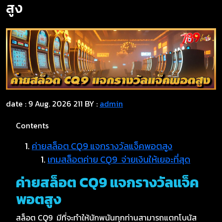
สูง
date : 9 Aug. 2026
211
BY :
admin
Contents
ค่ายสล็อต CQ9 แจกรางวัลแจ็คพอตสูง
เกมสล็อตค่าย CQ9 จ่ายเงินให้เยอะที่สุด
ค่ายสล็อต
CQ9 แจกรางวัลแจ็ค
พอตสูง
สล็อต CQ9 มีที่จะทำให้นักพนันทุกท่านสามารถแตกโบนัส