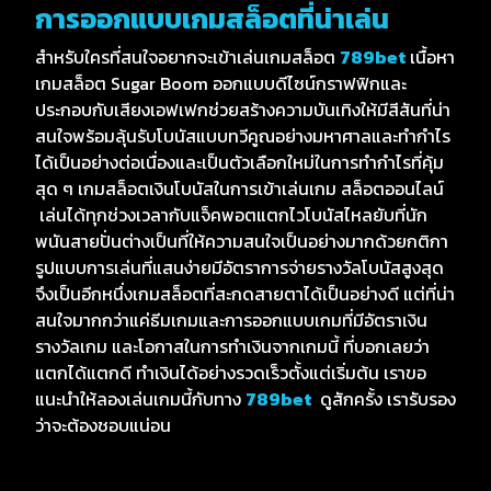
การออกแบบเกมสล็อตที่น่าเล่น
สำหรับใครที่สนใจอยากจะเข้าเล่นเกมสล็อต
789bet
เนื้อหา
เกมสล็อต Sugar Boom ออกแบบดีไซน์กราฟฟิกและ
ประกอบกับเสียงเอฟเฟกช่วยสร้างความบันเทิงให้มีสีสันที่น่า
สนใจพร้อมลุ้นรับโบนัสแบบทวีคูณอย่างมหาศาลและทำกำไร
ได้เป็นอย่างต่อเนื่องและเป็นตัวเลือกใหม่ในการทำกำไรที่คุ้ม
สุด ๆ เกมสล็อตเงินโบนัสในการเข้าเล่นเกม สล็อตออนไลน์
เล่นได้ทุกช่วงเวลากับแจ็คพอตแตกไวโบนัสไหลยับที่นัก
พนันสายปั่นต่างเป็นที่ให้ความสนใจเป็นอย่างมากด้วยกติกา
รูปแบบการเล่นที่แสนง่ายมีอัตราการจ่ายรางวัลโบนัสสูงสุด
จึงเป็นอีกหนึ่งเกมสล็อตที่สะกดสายตาได้เป็นอย่างดี แต่ที่น่า
สนใจมากกว่าแค่ธีมเกมและการออกแบบเกมที่มีอัตราเงิน
รางวัลเกม และโอกาสในการทำเงินจากเกมนี้ ที่บอกเลยว่า
แตกได้แตกดี ทำเงินได้อย่างรวดเร็วตั้งแต่เริ่มต้น เราขอ
แนะนำให้ลองเล่นเกมนี้กับทาง
789bet
ดูสักครั้ง เรารับรอง
ว่าจะต้องชอบแน่อน