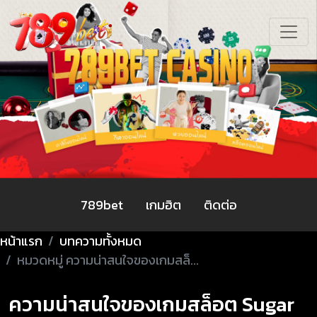
789bet
เกมฮิต
ติดต่อ
หน้าแรก
บทความทั้งหมด
หมวดหมู่ ความน่าสนใจของเกมสล็...
ความน่าสนใจของเกมสล็อต Sugar