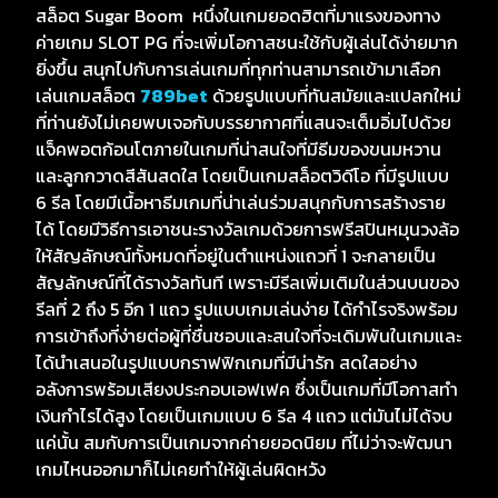
สล็อต Sugar Boom หนึ่งในเกมยอดฮิตที่มาแรงของทาง
ค่ายเกม SLOT PG ที่จะเพิ่มโอกาสชนะใช้กับผู้เล่นได้ง่ายมาก
ยิ่งขึ้น สนุกไปกับการเล่นเกมที่ทุกท่านสามารถเข้ามาเลือก
เล่นเกมสล็อต
789bet
ด้วยรูปแบบที่ทันสมัยและแปลกใหม่
ที่ท่านยังไม่เคยพบเจอกับบรรยากาศที่แสนจะเต็มอิ่มไปด้วย
แจ็คพอตก้อนโตภายในเกมที่น่าสนใจที่มีธีมของขนมหวาน
และลูกกวาดสีสันสดใส โดยเป็นเกมสล็อตวิดีโอ ที่มีรูปแบบ
6 รีล โดยมีเนื้อหาธีมเกมที่น่าเล่นร่วมสนุกกับการสร้างราย
ได้ โดยมีวิธีการเอาชนะรางวัลเกมด้วยการฟรีสปินหมุนวงล้อ
ให้สัญลักษณ์ทั้งหมดที่อยู่ในตำแหน่งแถวที่ 1 จะกลายเป็น
สัญลักษณ์ที่ได้รางวัลทันที เพราะมีรีลเพิ่มเติมในส่วนบนของ
รีลที่ 2 ถึง 5 อีก 1 แถว รูปแบบเกมเล่นง่าย ได้กำไรจริงพร้อม
การเข้าถึงที่ง่ายต่อผู้ที่ชื่นชอบและสนใจที่จะเดิมพันในเกมและ
ได้นำเสนอในรูปแบบกราฟฟิกเกมที่มีน่ารัก สดใสอย่าง
อลังการพร้อมเสียงประกอบเอฟเฟค ซึ่งเป็นเกมที่มีโอกาสทำ
เงินกำไรได้สูง โดยเป็นเกมแบบ 6 รีล 4 แถว แต่มันไม่ได้จบ
แค่นั้น สมกับการเป็นเกมจากค่ายยอดนิยม ที่ไม่ว่าจะพัฒนา
เกมไหนออกมาก็ไม่เคยทำให้ผู้เล่นผิดหวัง