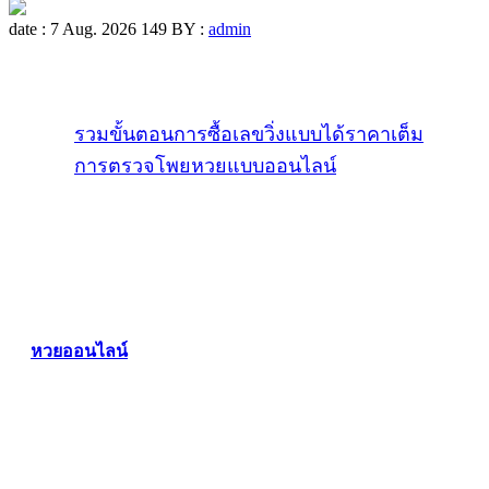
date : 7 Aug. 2026
149
BY :
admin
Contents
รวมขั้นตอนการซื้อเลขวิ่งแบบได้ราคาเต็ม
การตรวจโพยหวยแบบออนไลน์
หากอยากชนะรางวัลเลขหวยแบบง่าย ๆ ทุกคนควรหัน
มาซื้อเลขวิ่งหวยไทย โดยจะถูกแบ่งออกเป็น 2 แบบ คือ
เลขวิ่งบน กับ เลขวิ่งล่าง ซึ่งทั้งสองอย่างมีอัตราการจ่ายไม่
เท่ากัน เลขวิ่งบนจะจ่ายบาทละ 3.5 ส่วนเลขวิ่งล่ายจะจ่าย
ราคาบาทละ 4.5 ในปัจจุบันนี้การตรวจหวยอั้นที่เว็บไซต์
หวยออนไลน์
ต่าง ๆ ได้เลย หรืออาจจะลองค้นหา สถิติที่
เว็บที่รวมเลขเด่นดังไว้มากมาย หากนักพนันกำลังมองหา
เว็บหวยที่ดีที่สุด พร้อมตรวจสลากกินแบ่งรัฐบาลก็ต้องเป็น
เว็บเราที่รับรองได้เลยว่านักพนันจะไม่ผิดหวัง ด้วยอัตรา
จ่ายสูงและเปิดบริการตลอดเวลา 24 ชั่วโมง ไม่มีวันหยุด
ให้นักพนันได้เพลิดเพลินไปกับการแทงหวยในเว็บของเรา