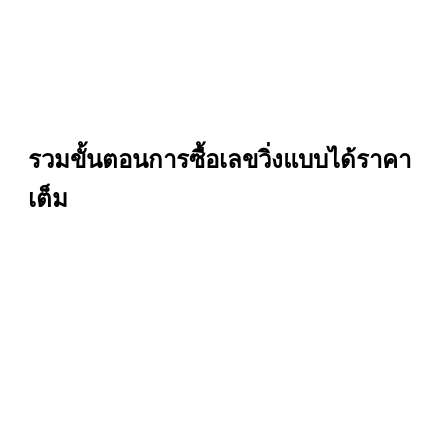
ได้เต็มที่ รับรองว่ามีความสะดวกสบายสำหรับผู้เล่นมาก
อย่างแน่นอน ถือเป็น ข้อดีของการซื้อเลขวิ่ง ที่นักเสี่ยง
โชคทุกคนต้องลอง
รวมขั้นตอนการซื้อเลขวิ่งแบบได้ราคา
เต็ม
ทุกคนที่สนใจอยากซื้อเลขวิ่งบนหรือวิ่งล่าง ซึ่งมีโอกาส
ถูกมากกว่าการซื้อหวยทั่วไป ก็สามารถซื้อได้ด้วยตนเอง
ผ่านการสมัครเป็นสมาชิกในเว็บไซต์ของเรา และการเตม
เครดิตเข้าไปในจำนวนที่ต้องการจะแทง โดยก่อนที่จะแทง
เลขวิ่งนั้น ผู้เล่นหวยต้องดูดี ๆ ว่าจะวิ่งบนหรือวิ่งล่าง มีขอดี
มากมาย เช่น เลขวิ่งมีเปอร์เซ็นต์ทที่จะถูกมากว่าเลขสอง
ตัว เลขวิ่งซื้อเพียงตัวเดียว ไม่ต้องเลือกเยอะ และเลขวิ่งมี
โอกาสถูกรางวัลสูงถึง 20% ซึ่งการซื้อเลขวิ่งมีวิธีการง่าย