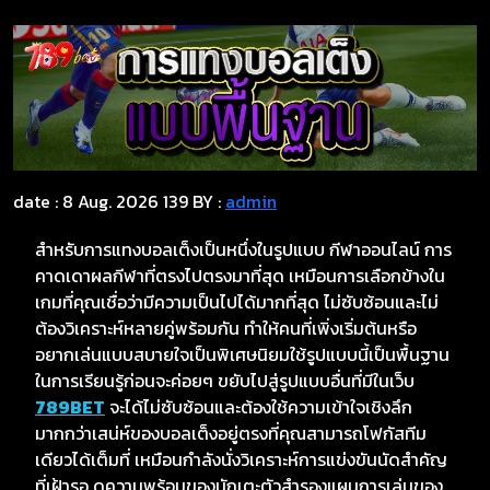
date : 8 Aug. 2026
139
BY :
admin
สำหรับการแทงบอลเต็งเป็นหนึ่งในรูปแบบ กีฬาออนไลน์ การ
คาดเดาผลกีฬาที่ตรงไปตรงมาที่สุด เหมือนการเลือกข้างใน
เกมที่คุณเชื่อว่ามีความเป็นไปได้มากที่สุด ไม่ซับซ้อนและไม่
ต้องวิเคราะห์หลายคู่พร้อมกัน ทำให้คนที่เพิ่งเริ่มต้นหรือ
อยากเล่นแบบสบายใจเป็นพิเศษนิยมใช้รูปแบบนี้เป็นพื้นฐาน
ในการเรียนรู้ก่อนจะค่อยๆ ขยับไปสู่รูปแบบอื่นที่มีในเว็บ
789BET
จะได้ไม่ซับซ้อนและต้องใช้ความเข้าใจเชิงลึก
มากกว่าเสน่ห์ของบอลเต็งอยู่ตรงที่คุณสามารถโฟกัสทีม
เดียวได้เต็มที่ เหมือนกำลังนั่งวิเคราะห์การแข่งขันนัดสำคัญ
ที่เฝ้ารอ ดูความพร้อมของนักเตะตัวสำรองแผนการเล่นของ