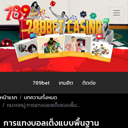
789bet
เกมฮิต
ติดต่อ
หน้าแรก
บทความทั้งหมด
หมวดหมู่ การแทงบอลเต็งแบบพื้น...
การแทงบอลเต็งแบบพื้นฐาน