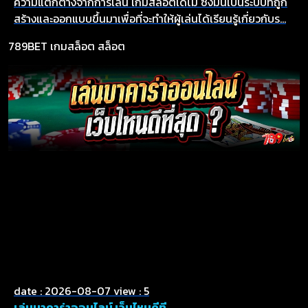
ความแตกต่างจากการเล่น เกมสล็อตเดโม่ ซึ่งมันเป็นระบบที่ถูก
สร้างและออกแบบขึ้นมาเพื่อที่จะทำให้ผู้เล่นได้เรียนรู้เกี่ยวกับร...
789BET
เกมสล็อต
สล็อต
date : 2026-08-07
view : 5
เล่นบาคาร่าออนไลน์ เว็บไหนดีที