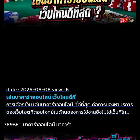
date : 2026-08-08
view : 6
เล่นบาคาร่าออนไลน์ เว็บไหนดีที
การเลือกเว็บ เล่นบาคาร่าออนไลน์ ที่ดีที่สุด คือการมองหาบริการ
ของเว็บไซต์ที่ตอบโจทย์ในด้านของการใช้งานซึ่งไม่ใช่เว็บที่ให...
789BET
บาคาร่าออนไลน์
บาคาร่า