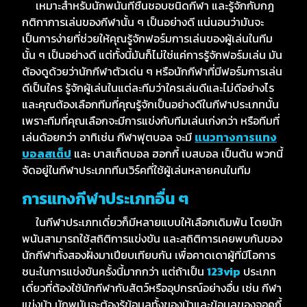
เหมาะสำหรับนักพนันที่ชื่นชอบชนิดกีฬา และรู้จักกับกฎ
กติกาการเล่นของกีฬานั้น ๆ เป็นอย่างดี แน่นอนว่ามันจะ
เป็นการง่ายที่ช่วยให้คุณรู้จักฟอร์มการเล่นของผู้เล่นในทีม
นั้น ๆ เป็นอย่างดี แต่ทั้งนี้มันก็ไม่ใช่แค่การรู้จักฟอร์มเล่น มัน
ต้องดูด้วยว่านักกีฬาตัวเด่น ๆ หรือนักกีฬาที่มีฟอร์มการเล่น
ดีเป็นใคร รู้จักผู้เล่นในแต่ละทีมว่าใครเล่นดีและไม่ดีอย่างไร
และคุณต้องเลือกทีมที่คุณรู้จักเป็นอย่างดีในกีฬาประเภทนั้น
เพราะทีมที่คุณเลือกจะมีการแข่งกับทีมเล่นเก่งกว่า หรือทีมที่
เล่นด้อยกว่า อาทิเช่น กีฬาฟุตบอล จะมี
แนวทางการแทง
บอลสเต็ป
และ บาสเก็ตบอล ฮอกกี้ เบสบอล เป็นต้น พวกนี้
จัดอยู่ในกีฬาประเภททีมเวิร์คที่ใช้ผู้เล่นหลายคนในทีม
การแทงกีฬาประเภทอื่น ๆ
ในกีฬาประเภทเดี่ยวก็มีหลายแบบให้เลือกเดิมพัน โดยนัก
พนันสามารถใช้สถิติการแข่งขัน และสถิติการเคยพบกันของ
นักกีฬาทั้งสองฝั่งมาเปียบเทียบกัน เพื่อคาดเดาผู้ที่มีโอการ
ชนะในการแข่งขันครั้งนี้มากกว่า แต่ถ้าเป็น
123
vip
ประเภท
เดี่ยวที่ต้องใช้นักกีฬากับสัตว์หรืออุปกรณ์อย่างอื่น เช่น กีฬา
แข่งม้า นักพนันจะต้องรู้ข้อมูลทั้งของม้าและข้อมูลของจอคกี้