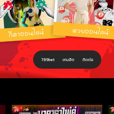
789bet
เกมฮิต
ติดต่อ