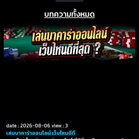
บทความทั้งหมด
date : 2026-08-06
view : 3
เล่นบาคาร่าออนไลน์ เว็บไหนดีที