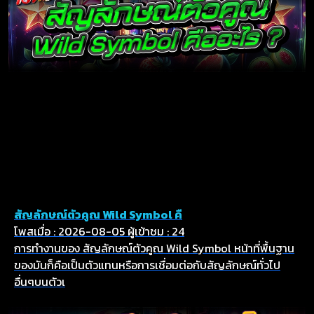
สัญลักษณ์ตัวคูณ Wild Symbol คื
โพสเมื่อ : 2026-08-05
ผู้เข้าชม : 24
การทำงานของ สัญลักษณ์ตัวคูณ Wild Symbol หน้าที่พื้นฐาน
ของมันก็คือเป็นตัวแทนหรือการเชื่อมต่อกับสัญลักษณ์ทั่วไป
อื่นๆบนตัวเ