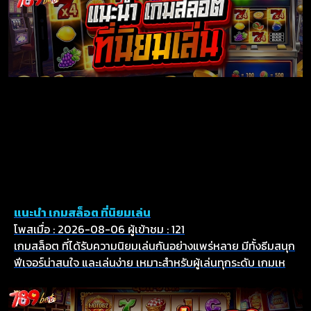
แนะนำ เกมสล็อต ที่นิยมเล่น
โพสเมื่อ : 2026-08-06
ผู้เข้าชม : 121
เกมสล็อต ที่ได้รับความนิยมเล่นกันอย่างแพร่หลาย มีทั้งธีมสนุก
ฟีเจอร์น่าสนใจ และเล่นง่าย เหมาะสำหรับผู้เล่นทุกระดับ เกมเห