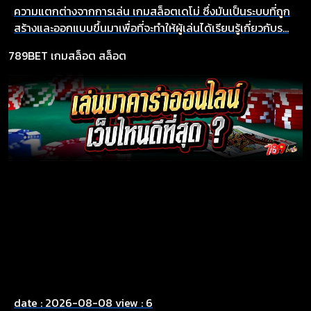
ความแตกต่างจากการเล่น เกมสล็อตเดโม่ ซึ่งมันเป็นระบบที่ถูก
สร้างและออกแบบขึ้นมาเพื่อที่จะทำให้ผู้เล่นได้เรียนรู้เกี่ยวกับร...
789BET
เกมสล็อต
สล็อต
date : 2026-08-08
view : 6