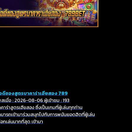
้อดีของสูตรบาคาร่าเฮียสอง 789
พสเมื่อ : 2026-08-06
ผู้เข้าชม : 193
คาร่าสูตรเฮียสอง ซึ่งเป็นเกมที่ผู้เล่นทุกท่าน
มารถเข้ามาร่วมสนุกไปกับการพนันยอดฮิตที่ผู้เล่น
ือกเล่นมากที่สุด เข้ามา