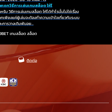
ัพเดทวิธีการเล่นเกมสล็อต ให้ไ
หรับ วิธีการเล่นเกมสล็อต ให้ได้กำไรนั้นไม่ใช่เรื่อง
กเพียงแค่ผู้เล่นจะต้องทำความเข้าใจเกี่ยวกับระบบ
ละการวางเดิมพันอย...
9BET
เกมสล็อต
สล็อต
ติดต่อ