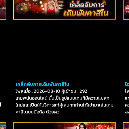
เคล็ดลับการเดิมพันคาสิโน
ไ
โพสเมื่อ : 2026-08-10
ผู้เข้าชม : 292
โ
เกมพนันออนไลน์ นั้นเป็นรูปแบบเกมที่มีความแปลก
แท
้
ใหม่และเปิดให้บริการแก่ผู้เล่นทุกท่านได้เข้ามาเล่นเกม
ค
คาสิโนบนมือถือ ด้วยคว
ลง