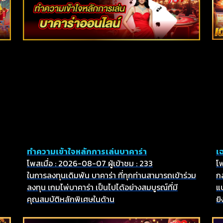
ทำความเข้าใจหลักการเล่นบาคาร่า
เ
โพสเมื่อ : 2026-08-07
ผู้เข้าชม : 233
โ
ในการลงทุนเดิมพัน บาคาร่า ที่ทุกท่านสามารถเข้าร่วม
ก
ลงทุน เกมไพ่บาคาร่า เป็นไปได้อย่างสมบูรณ์ที่มี
แ
คุณสมบัติหลักพิเศษในด้าน
ยิ