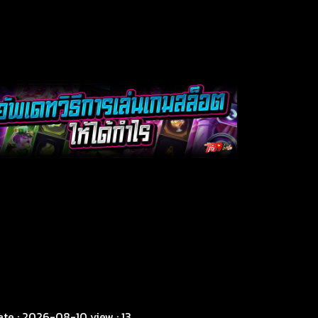
ate : 2026-08-10
view : 13