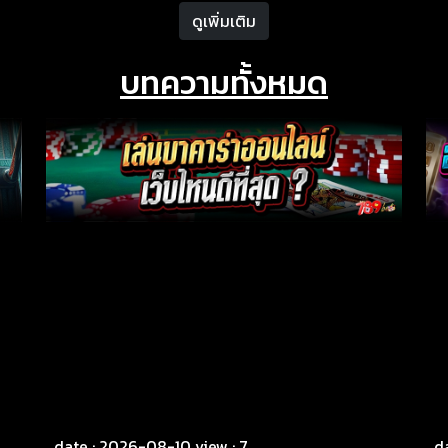
ดูเพิ่มเติม
บทความทั้งหมด
date : 2026-08-10
view : 7
d