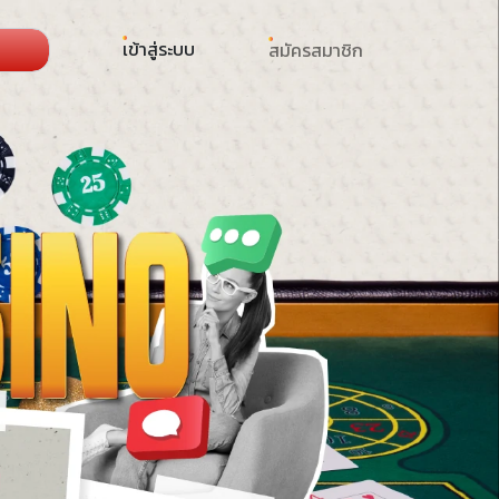
เข้าสู่ระบบ
สมัครสมาชิก