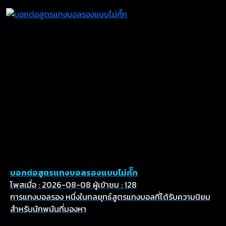
บอกต่อสูตรแทงบอลรองแบบไม่กั๊ก
โพสเมื่อ : 2026-08-08
ผู้เข้าชม : 128
การแทงบอลรอง หนึ่งในกลยุทธ์สูตรแทงบอลที่ได้รับความนิยม
สำหรับนักพนันที่มองหา