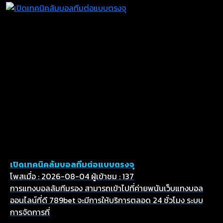
เปิดเทคนิคล้มบอลทีมต่อแบบตรงจุ
โพสเมื่อ : 2026-08-04
ผู้เข้าชม : 137
การแทงบอลล้มทีมรอง สามารถเข้าไปที่ค่ายพนันเว็บแทงบอล
ออนไลน์ที่ดี 789bet จะมีการให้บริการตลอด 24 ชั่วโมง ระบบ
การจัดการที่