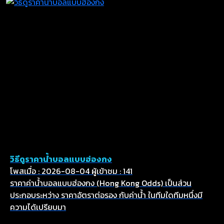
วิธีดูราคาน้ำบอลแบบฮ่องกง
โพสเมื่อ : 2026-08-04
ผู้เข้าชม : 141
ราคาค่าน้ำบอลแบบฮ่องกง (Hong Kong Odds) เป็นส่วน
ประกอบระหว่าง ราคาอัตราต่อรอง กับค่าน้ำ ในทีมใดทีมหนึ่งมี
ความได้เปรียบมา